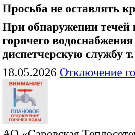
Просьба не оставлять 
При обнаружении течей 
горячего водоснабжения
диспетчерскую службу
т
18.05.2026
Отключение го
АО «Саровская Теплосете