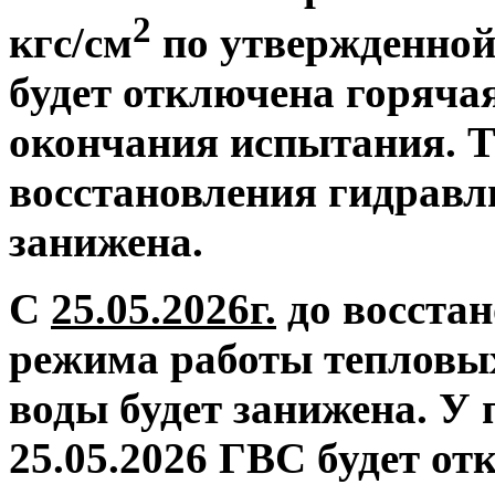
2
кгс/см
по утвержденной
будет отключена горяча
окончания испытания. Т
восстановления гидравл
занижена.
С
25.05.2026г.
до восстан
режима работы тепловых
воды будет занижена.
У 
25.05.2026 ГВС будет от