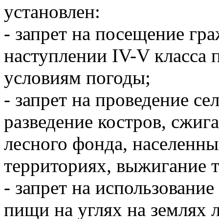
установлен:
- запрет на посещение гр
наступлении IV-V класса 
условиям погоды;
- запрет на проведение се
разведение костров, сжиг
лесного фонда, населенн
территориях, выжигание 
- запрет на использовани
пищи на углях на землях