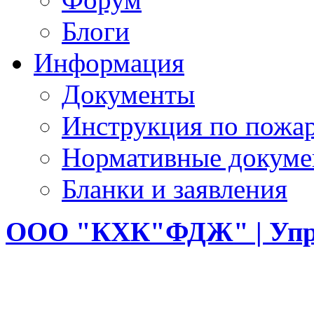
Блоги
Информация
Документы
Инструкция по пожар
Нормативные докум
Бланки и заявления
ООО
"КХК"ФДЖ" | Упр