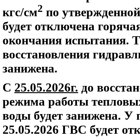
2
кгс/см
по утвержденной
будет отключена горяча
окончания испытания. Т
восстановления гидравл
занижена.
С
25.05.2026г.
до восстан
режима работы тепловых
воды будет занижена.
У 
25.05.2026 ГВС будет от