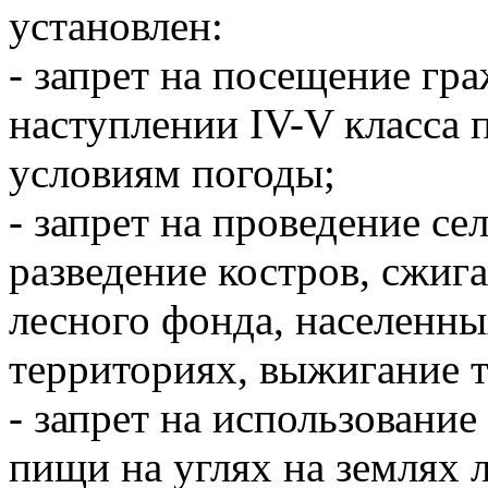
установлен:
- запрет на посещение гр
наступлении IV-V класса 
условиям погоды;
- запрет на проведение се
разведение костров, сжиг
лесного фонда, населенн
территориях, выжигание 
- запрет на использовани
пищи на углях на землях