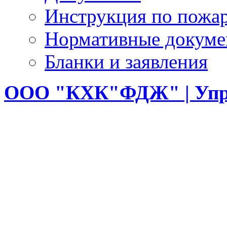
Инструкция по пожар
Нормативные докум
Бланки и заявления
ООО
"КХК"ФДЖ" | Упр