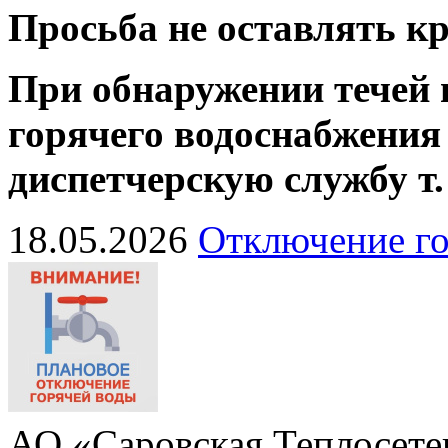
Просьба не оставлять 
При обнаружении течей 
горячего водоснабжения
диспетчерскую службу
т
18.05.2026
Отключение го
АО «Саровская Теплосете