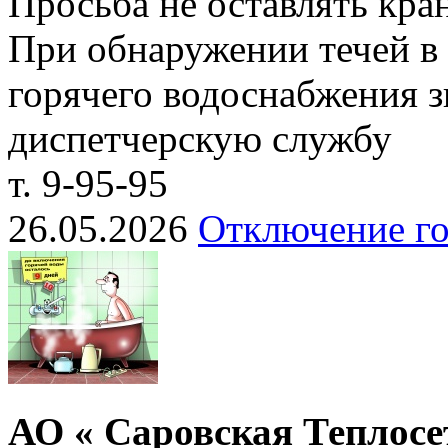
Просьба не оставлять кр
При обнаружении течей в 
горячего водоснабжения з
диспетчерскую службу
т. 9-95-95
26.05.2026
Отключение го
АО « Саровская Теплосе