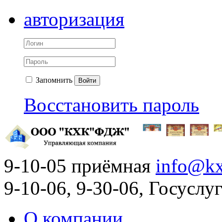
авторизация
Запомнить
Войти
Восстановить пароль
9-10-05 приёмная
info@kx
9-10-06, 9-30-06, Госусл
О компании