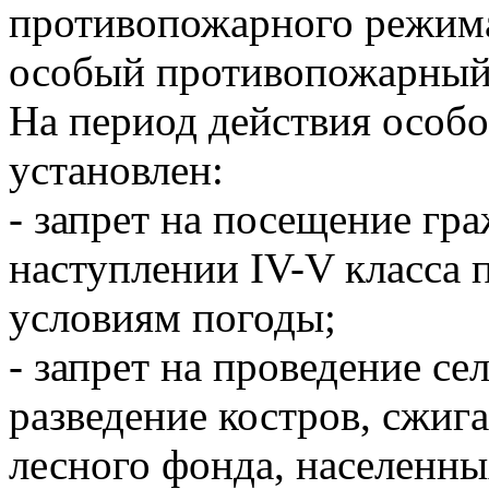
противопожарного режима»
особый противопожарный
На период действия особ
установлен:
- запрет на посещение гр
наступлении IV-V класса 
условиям погоды;
- запрет на проведение се
разведение костров, сжиг
лесного фонда, населенн