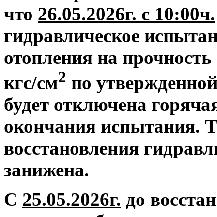
что
26.05.2026г. с 10:00ч.
гидравлическое испытан
отопления на прочность 
2
кгс/см
по утвержденной
будет отключена горяча
окончания испытания. Т
восстановления гидравл
занижена.
С
25.05.2026г.
до восстан