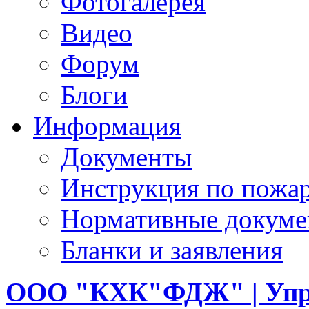
Фотогалерея
Видео
Форум
Блоги
Информация
Документы
Инструкция по пожар
Нормативные докум
Бланки и заявления
ООО
"КХК"ФДЖ" | Упр