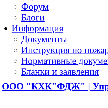
Форум
Блоги
Информация
Документы
Инструкция по пожар
Нормативные докум
Бланки и заявления
ООО
"КХК"ФДЖ" | Упр