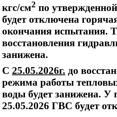
2
кгс/см
по утвержденной
будет отключена горяча
окончания испытания. Т
восстановления гидравл
занижена.
С
25.05.2026г.
до восстан
режима работы тепловых
воды будет занижена.
У 
25.05.2026 ГВС будет от