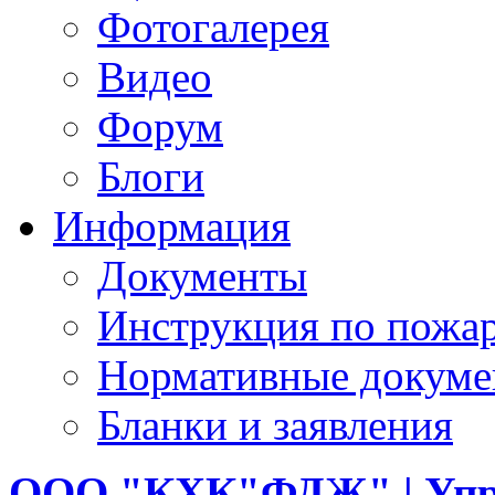
Фотогалерея
Видео
Форум
Блоги
Информация
Документы
Инструкция по пожар
Нормативные докум
Бланки и заявления
ООО
"КХК"ФДЖ" | Упр