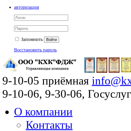
авторизация
Запомнить
Войти
Восстановить пароль
9-10-05 приёмная
info@kx
9-10-06, 9-30-06, Госусл
О компании
Контакты