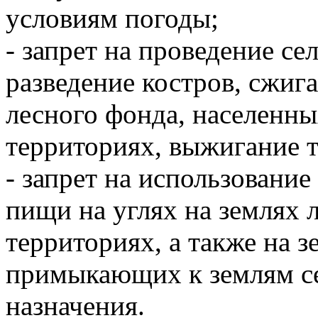
условиям погоды;
- запрет на проведение се
разведение костров, сжиг
лесного фонда, населенн
территориях, выжигание 
- запрет на использовани
пищи на углях на землях
территориях, а также на з
примыкающих к землям се
назначения.