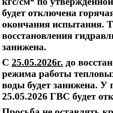
кгс/см
по утвержденной
будет отключена горяча
окончания испытания. Т
восстановления гидравл
занижена.
С
25.05.2026г.
до восстан
режима работы тепловых
воды будет занижена.
У 
25.05.2026 ГВС будет от
Просьба не оставлять 