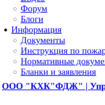
Форум
Блоги
Информация
Документы
Инструкция по пожар
Нормативные докум
Бланки и заявления
ООО
"КХК"ФДЖ" | Упр