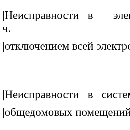
|Неисправности в э
ч.
|отключением всей эл
|Неисправности в с
|общедомовых помещений 