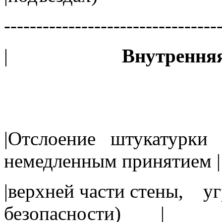
---------------------------------
|
Внутренняя
|Отслоение штукатурки п
немедленным принятием |
|верхней части стены, 
безопасности) |