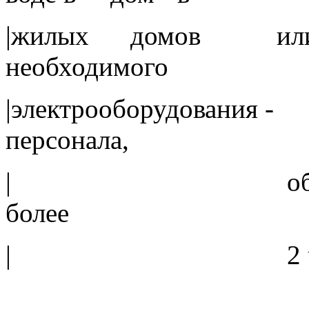
|жилых домов или си
необходимого
|электрооборудова
персонала,
| обслуживающ
более
| 2