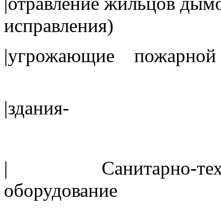
|отравление жильцов 
исправления)
|угрожающие пожарной
|зда
| Санитарно-техни
оборудование