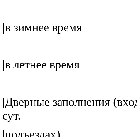
|в зимнее вр
|в летнее вр
|Дверные заполнения 
сут.
|подъезд