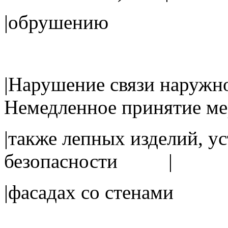
|обруше
|Нарушение связи наружн
Немедленное принятие м
|также лепных изделий,
безопасности |
|фасадах со