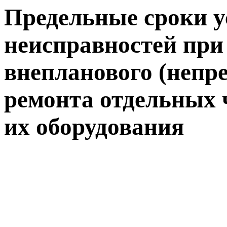
Предельные сроки у
неисправностей пр
внепланового (непр
ремонта отдельных 
их оборудования