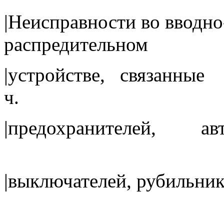
|Неисправности во вводно
распредитель
|устройстве, связан
ч.
|предохранителей, авт
|выключателе