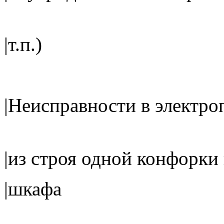
|т.
|Неисправности в элек
|из строя одной конфор
|шк