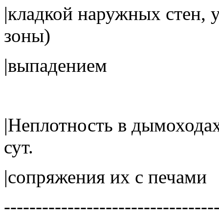
|кладкой наружных сте
зоны)
|выпаде
|Неплотность в дымохо
сут.
|сопряжения 
---------------------------------