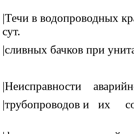
|Течи в водопроводных
сут.
|сливных бачк
|Неисправности а
|трубопроводов 