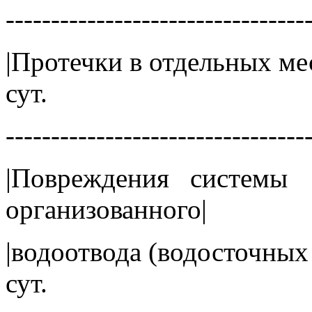
---------------------------------
|Протечки в отдельны
сут.
---------------------------------
|Повреждения системы
организованно
|водоотвода (водосточ
сут.