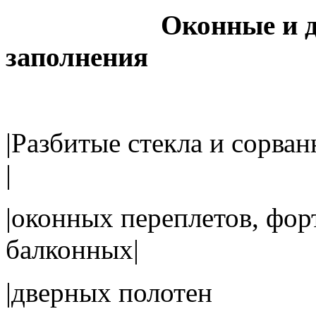
Оконные и две
заполнения
|Разбитые стекла 
|
|оконных переплетов, фор
балконных|
|дверных п