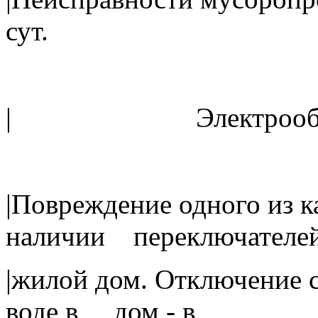
сут.
| Электроо
|Повреждение одного из
наличии переключателе
|жилой дом. Отключение 
воде в дом - в