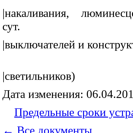
|накаливания, люми
сут.
|выключателей и констру
|светил
Дата изменения: 06.04.201
Предельные сроки устр
← Все документы