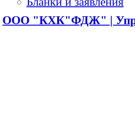
Бланки и заявления
ООО
"КХК"ФДЖ" | Упр