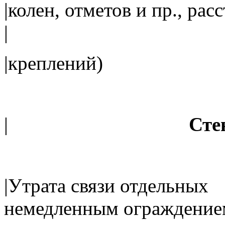
|колен, отметов и
|
|креплен
|
Ст
|Утрата связи отдельных 
немедленным ограждение