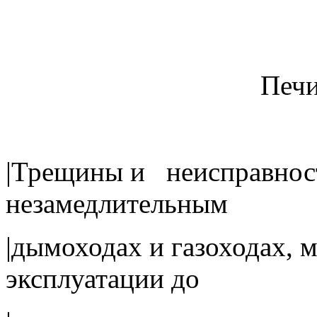
Пе
|Трещины и неисправност
незамедлительным
|дымоходах и газоходах,
эксплуатации до