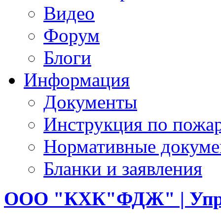
Видео
Форум
Блоги
Информация
Документы
Инструкция по пожар
Нормативные докум
Бланки и заявления
ООО
"КХК"ФДЖ" | Упр