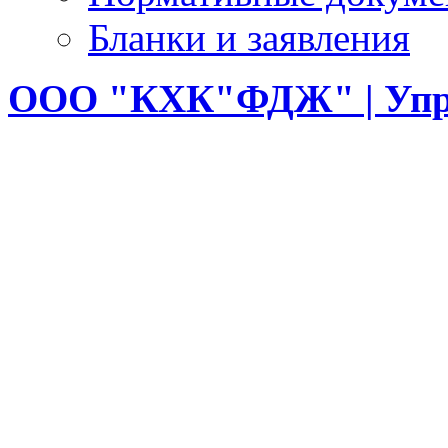
Бланки и заявления
ООО
"КХК"ФДЖ" | Упр