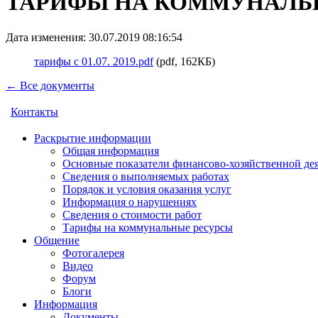
ТАРИФЫ НА КОММУНАЛЬНЫЕ
Дата изменения: 30.07.2019 08:16:54
тарифы с 01.07. 2019.pdf
(pdf, 162КБ)
← Все документы
Контакты
Раскрытие информации
Общая информация
Основные показатели финансово-хозяйственной де
Сведения о выполняемых работах
Порядок и условия оказания услуг
Информация о нарушениях
Сведения о стоимости работ
Тарифы на коммунальные ресурсы
Общение
Фотогалерея
Видео
Форум
Блоги
Информация
Документы