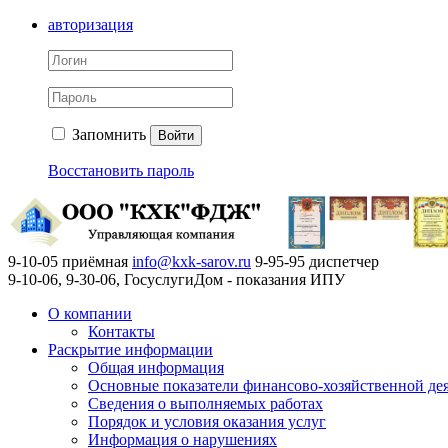
авторизация
Запомнить
Войти
Восстановить пароль
9-10-05 приёмная
info@kxk-sarov.ru
9-95-95 диспетчер
9-10-06, 9-30-06, ГосуслугиДом - показания ИПУ
О компании
Контакты
Раскрытие информации
Общая информация
Основные показатели финансово-хозяйственной де
Сведения о выполняемых работах
Порядок и условия оказания услуг
Информация о нарушениях