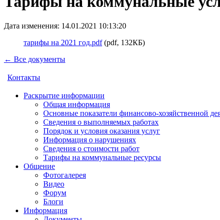
Тарифы на коммунальные услу
Дата изменения: 14.01.2021 10:13:20
тарифы на 2021 год.pdf
(pdf, 132КБ)
← Все документы
Контакты
Раскрытие информации
Общая информация
Основные показатели финансово-хозяйственной де
Сведения о выполняемых работах
Порядок и условия оказания услуг
Информация о нарушениях
Сведения о стоимости работ
Тарифы на коммунальные ресурсы
Общение
Фотогалерея
Видео
Форум
Блоги
Информация
Документы