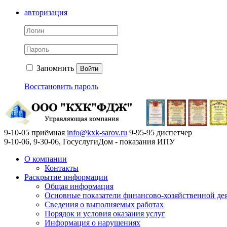
авторизация
Запомнить
Войти
Восстановить пароль
9-10-05 приёмная
info@kxk-sarov.ru
9-95-95 диспетчер
9-10-06, 9-30-06, ГосуслугиДом - показания ИПУ
О компании
Контакты
Раскрытие информации
Общая информация
Основные показатели финансово-хозяйственной де
Сведения о выполняемых работах
Порядок и условия оказания услуг
Информация о нарушениях