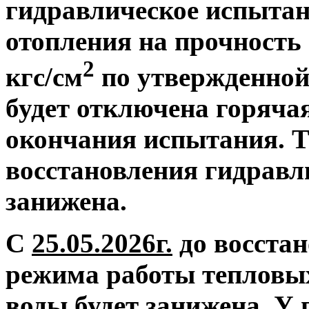
гидравлическое испытан
отопления на прочность 
2
кгс/см
по утвержденной
будет отключена горяча
окончания испытания. Т
восстановления гидравл
занижена.
С
25.05.2026г.
до восстан
режима работы тепловых
воды будет занижена.
У 