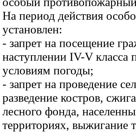
особый противопожарный
На период действия особ
установлен:
- запрет на посещение гр
наступлении IV-V класса 
условиям погоды;
- запрет на проведение се
разведение костров, сжиг
лесного фонда, населенн
территориях, выжигание 