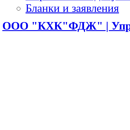
Бланки и заявления
ООО
"КХК"ФДЖ" | Упр