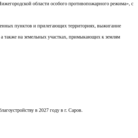
 Нижегородской области особого противопожарного режима», с
селенных пунктов и прилегающих территориях, выжигание
, а также на земельных участках, примыкающих к землям
агоустройству в 2027 году в г. Саров.