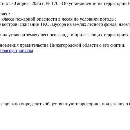
и от 30 апреля 2026 г. № 176 «Об установлении на территории
влен:
 класса пожарной опасности в лесах по условиям погоды;
ие костров, сжигание ТКО, мусора на землях лесного фонда, на
и на углях на землях лесного фонда и прилегающих территориях
овления правительства Нижегородской области о его снятии.
 благоустройства
рое должно определить общественную территорию, подлежащую бл