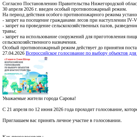
Согласно Постановлению Правительства Нижегородской област
30 апреля 2026 г. введен особый противопожарный режим.
На период действия особого противопожарного режима устано
- запрет на посещение гражданами лесов при наступлении IV-V
- запрет на проведение сельскохозяйственных палов, разведен
травы;
- запрет на использование сооружений для приготовления пищ
сельскохозяйственного назначения.
Особый противопожарный режим действует до принятия постан
27.04.2026
Всероссийское голосование по выбору объектов для
Уважаемые жители города Сарова!
С 21 апреля по 12 июня 2026 года проходит голосование, кото
Приглашаем вас принять личное участие в голосовании.
Как проголосовать: