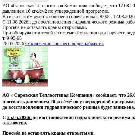
АО «Саровская Теплосетевая Компания» сообщает, что 12.08.20
давлением 16 кгс/см2 по утвержденной программе.
В связи с этим будет отключена горячая вода с 8:00ч. 12.08.2
С 11.08.2026г. до восстановления гидравлического режима раб
Просьба не оставлять краны открытыми.
При обнаружении течей в системе отопления или горячего во
т. 9-95-95
26.05.2026
Отключение горячего водоснабжения
АО « Саровская Теплосетевая Компания» сообщает, что
26.
2
плотность давлением 20 кгс/см
по утвержденной программе
до восстановления гидравлического режима будет занижена.
С
25.05.2026г.
до восстановления гидравлического режима р
отключено.
Просьба не оставлять краны открытыми.