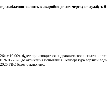
водоснабжения звонить в аварийно-диспетчерскую службу
т. 9
26г. с 10:00ч. будет производиться гидравлическое испытание т
.00 26.05.2026 до окончания испытания. Температура горячей вод
.2026 ГВС будет отключено.