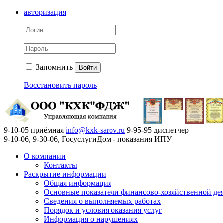
авторизация
Запомнить
Войти
Восстановить пароль
9-10-05 приёмная
info@kxk-sarov.ru
9-95-95 диспетчер
9-10-06, 9-30-06, ГосуслугиДом - показания ИПУ
О компании
Контакты
Раскрытие информации
Общая информация
Основные показатели финансово-хозяйственной де
Сведения о выполняемых работах
Порядок и условия оказания услуг
Информация о нарушениях