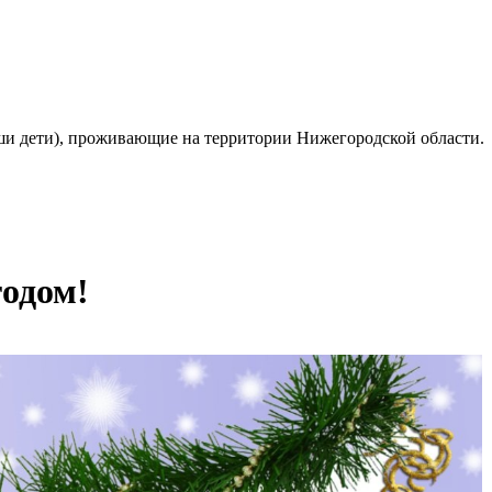
ваши дети), проживающие на территории Нижегородской области.
одом!