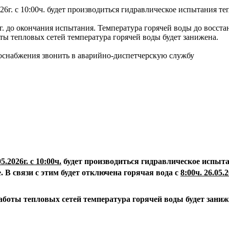
26г. с 10:00ч. будет производиться гидравлическое испытания т
026г. до окончания испытания. Температура горячей воды до восс
оты тепловых сетей температура горячей воды будет занижена.
доснабжения звонить в аварийно-диспетчерскую службу
05.2026г. с 10:00ч.
будет производиться гидравлическое испыта
.
В связи с этим будет отключена горячая вода с
8:00ч. 26.05.2
аботы тепловых сетей температура горячей воды будет зани