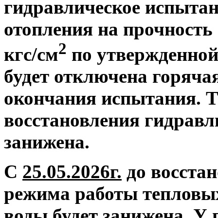
гидравлическое испытан
отопления на прочность 
2
кгс/см
по утвержденной
будет отключена горяча
окончания испытания. Т
восстановления гидравл
занижена.
С
25.05.2026г.
до восстан
режима работы тепловых
воды будет занижена.
У 