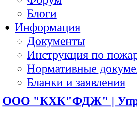
Блоги
Информация
Документы
Инструкция по пожар
Нормативные докум
Бланки и заявления
ООО
"КХК"ФДЖ" | Упр