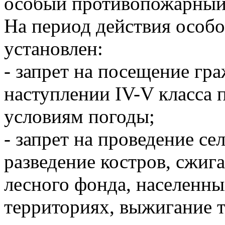
особый противопожарный
На период действия особ
установлен:
- запрет на посещение гр
наступлении IV-V класса 
условиям погоды;
- запрет на проведение се
разведение костров, сжиг
лесного фонда, населенн
территориях, выжигание 