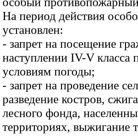
особый противопожарный
На период действия особ
установлен:
- запрет на посещение гр
наступлении IV-V класса 
условиям погоды;
- запрет на проведение се
разведение костров, сжиг
лесного фонда, населенн
территориях, выжигание 