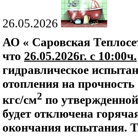
26.05.2026
АО « Саровская Теплосе
что
26.05.2026г. с 10:00ч.
гидравлическое испытан
отопления на прочность 
2
кгс/см
по утвержденной
будет отключена горяча
окончания испытания. Т