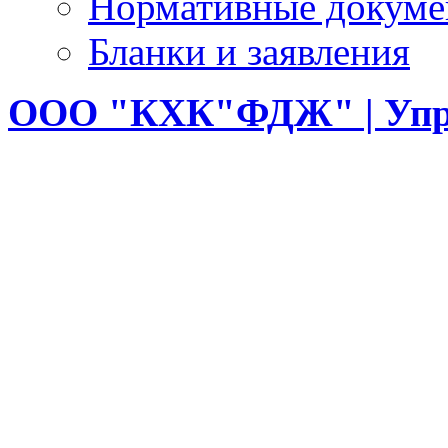
Нормативные докум
Бланки и заявления
ООО
"КХК"ФДЖ" | Упр