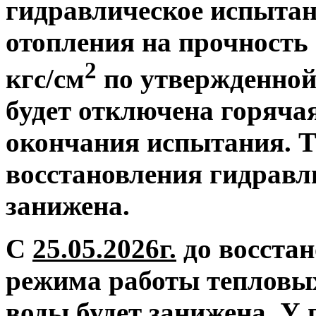
гидравлическое испытан
отопления на прочность 
2
кгс/см
по утвержденной
будет отключена горяча
окончания испытания. Т
восстановления гидравл
занижена.
С
25.05.2026г.
до восстан
режима работы тепловых
воды будет занижена.
У 