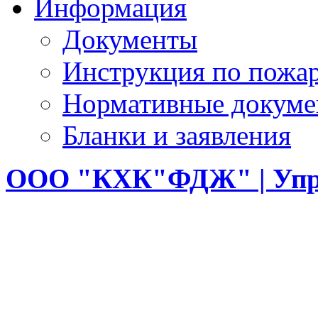
Информация
Документы
Инструкция по пожар
Нормативные докум
Бланки и заявления
ООО
"КХК"ФДЖ" | Упр