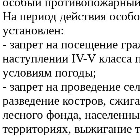
особый противопожарный
На период действия особ
установлен:
- запрет на посещение гр
наступлении IV-V класса 
условиям погоды;
- запрет на проведение се
разведение костров, сжиг
лесного фонда, населенн
территориях, выжигание 