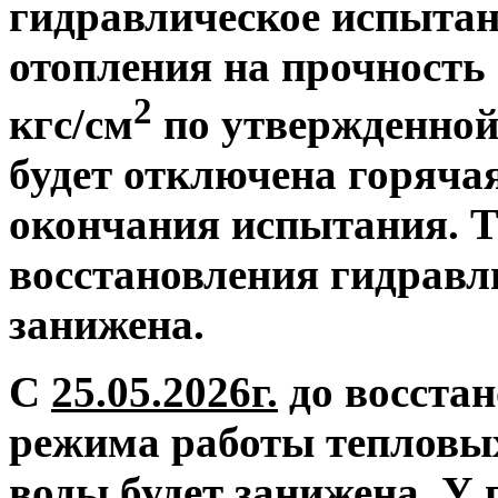
гидравлическое испытан
отопления на прочность 
2
кгс/см
по утвержденной
будет отключена горяча
окончания испытания. Т
восстановления гидравл
занижена.
С
25.05.2026г.
до восстан
режима работы тепловых
воды будет занижена.
У 