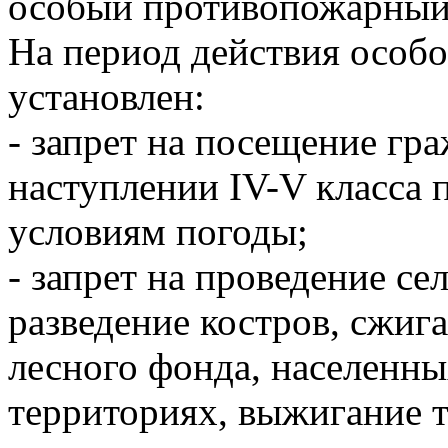
особый противопожарный
На период действия особ
установлен:
- запрет на посещение гр
наступлении IV-V класса 
условиям погоды;
- запрет на проведение се
разведение костров, сжиг
лесного фонда, населенн
территориях, выжигание 