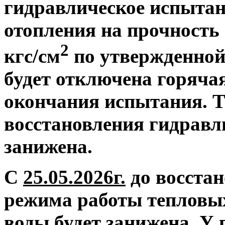
гидравлическое испытан
отопления на прочность 
2
кгс/см
по утвержденной
будет отключена горяча
окончания испытания. Т
восстановления гидравл
занижена.
С
25.05.2026г.
до восстан
режима работы тепловых
воды будет занижена.
У 