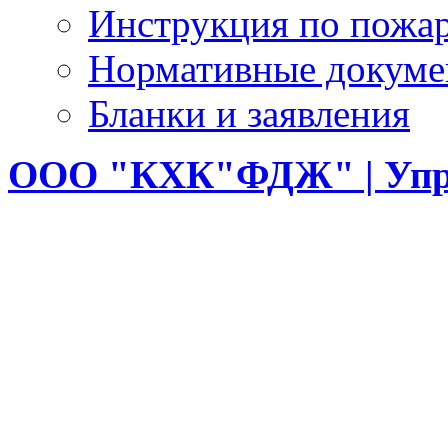
Инструкция по пожар
Нормативные докум
Бланки и заявления
ООО
"КХК"ФДЖ" | Упр