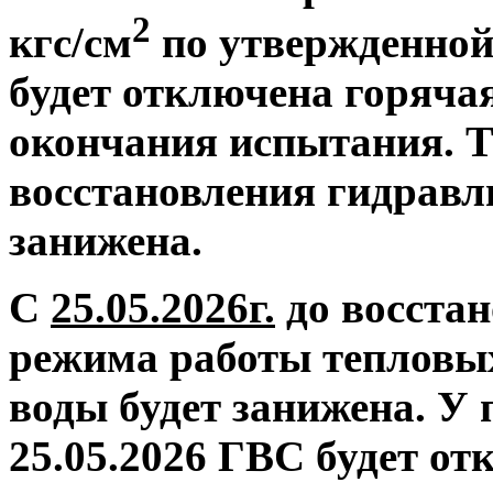
2
кгс/см
по утвержденной
будет отключена горяча
окончания испытания. Т
восстановления гидравл
занижена.
С
25.05.2026г.
до восстан
режима работы тепловых
воды будет занижена.
У 
25.05.2026 ГВС будет от