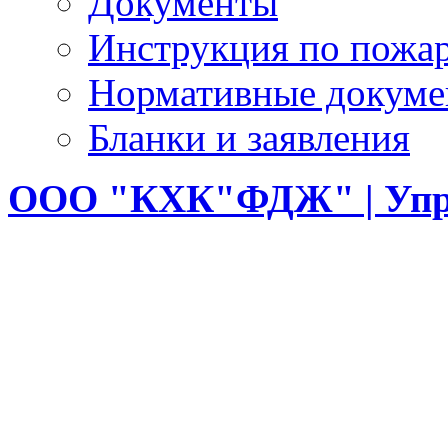
Документы
Инструкция по пожар
Нормативные докум
Бланки и заявления
ООО
"КХК"ФДЖ" | Упр