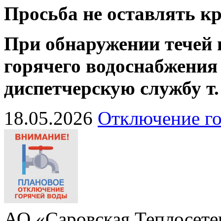
Просьба не оставлять 
При обнаружении течей 
горячего водоснабжения
диспетчерскую службу
т
18.05.2026
Отключение го
АО «Саровская Теплосете