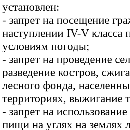
установлен:
- запрет на посещение гр
наступлении IV-V класса 
условиям погоды;
- запрет на проведение се
разведение костров, сжиг
лесного фонда, населенн
территориях, выжигание 
- запрет на использовани
пищи на углях на землях