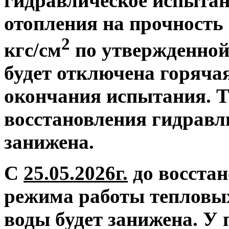
гидравлическое испытан
отопления на прочность 
2
кгс/см
по утвержденной
будет отключена горяча
окончания испытания. Т
восстановления гидравл
занижена.
С
25.05.2026г.
до восстан
режима работы тепловых
воды будет занижена.
У 