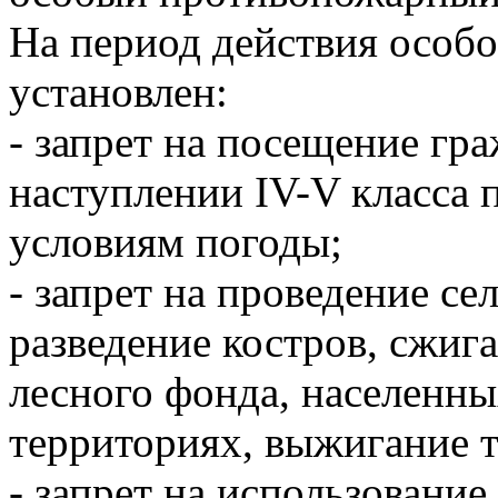
На период действия особ
установлен:
- запрет на посещение гр
наступлении IV-V класса 
условиям погоды;
- запрет на проведение се
разведение костров, сжиг
лесного фонда, населенн
территориях, выжигание 
- запрет на использовани