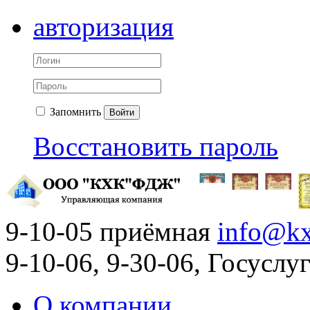
авторизация
Запомнить
Войти
Восстановить пароль
9-10-05 приёмная
info@kx
9-10-06, 9-30-06, Госусл
О компании