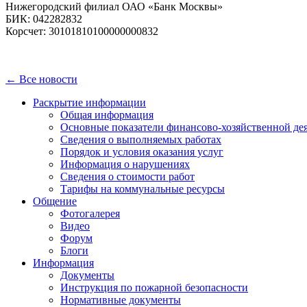
Нижегородский филиал ОАО «Банк Москвы»
БИК: 042282832
Корсчет: 30101810100000000832
← Все новости
Раскрытие информации
Общая информация
Основные показатели финансово-хозяйственной де
Сведения о выполняемых работах
Порядок и условия оказания услуг
Информация о нарушениях
Сведения о стоимости работ
Тарифы на коммунальные ресурсы
Общение
Фотогалерея
Видео
Форум
Блоги
Информация
Документы
Инструкция по пожарной безопасности
Нормативные документы