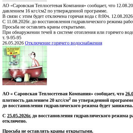
АО «Саровская Теплосетевая Компания» сообщает, что 12.08.20
давлением 16 кгс/см2 по утвержденной программе.
В связи с этим будет отключена горячая вода с 8:00ч. 12.08.2
С 11.08.2026г. до восстановления гидравлического режима раб
Просьба не оставлять краны открытыми.
При обнаружении течей в системе отопления или горячего во
т. 9-95-95
26.05.2026
Отключение горячего водоснабжения
АО « Саровская Теплосетевая Компания» сообщает, что
26.
2
плотность давлением 20 кгс/см
по утвержденной программе
до восстановления гидравлического режима будет занижена.
С
25.05.2026г.
до восстановления гидравлического режима р
отключено.
Просьба не оставлять краны открытыми.