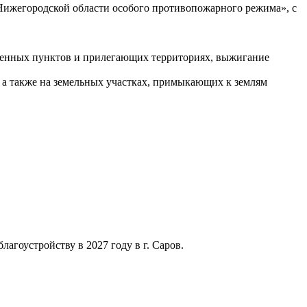
 Нижегородской области особого противопожарного режима», с
селенных пунктов и прилегающих территориях, выжигание
, а также на земельных участках, примыкающих к землям
агоустройству в 2027 году в г. Саров.