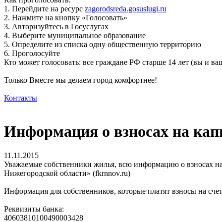
1. Перейдите на ресурс
zagorodsreda.gosuslugi.ru
2. Нажмите на кнопку «Голосовать»
3. Авторизуйтесь в Госуслугах
4. Выберите муниципальное образование
5. Определите из списка одну общественную территорию
6. Проголосуйте
Кто может голосовать: все граждане РФ старше 14 лет (вы и 
Только Вместе мы делаем город комфортнее!
Контакты
Информация о взносах на ка
11.11.2015
Уважаемые собственники жилья, всю информацию о взносах на
Нижегородской области» (fkrnnov.ru)
Информация для собственников, которые платят взносы на счет
Реквизиты банка:
40603810100490003428