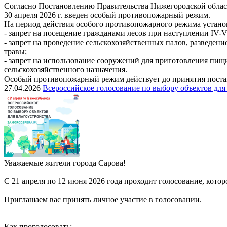
Согласно Постановлению Правительства Нижегородской област
30 апреля 2026 г. введен особый противопожарный режим.
На период действия особого противопожарного режима устано
- запрет на посещение гражданами лесов при наступлении IV-V
- запрет на проведение сельскохозяйственных палов, разведен
травы;
- запрет на использование сооружений для приготовления пищ
сельскохозяйственного назначения.
Особый противопожарный режим действует до принятия постан
27.04.2026
Всероссийское голосование по выбору объектов для
Уважаемые жители города Сарова!
С 21 апреля по 12 июня 2026 года проходит голосование, кото
Приглашаем вас принять личное участие в голосовании.
Как проголосовать: