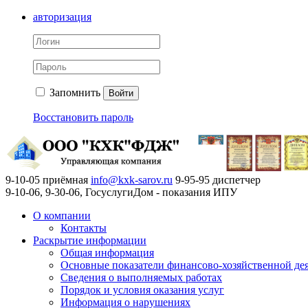
авторизация
Запомнить
Войти
Восстановить пароль
9-10-05 приёмная
info@kxk-sarov.ru
9-95-95 диспетчер
9-10-06, 9-30-06, ГосуслугиДом - показания ИПУ
О компании
Контакты
Раскрытие информации
Общая информация
Основные показатели финансово-хозяйственной де
Сведения о выполняемых работах
Порядок и условия оказания услуг
Информация о нарушениях