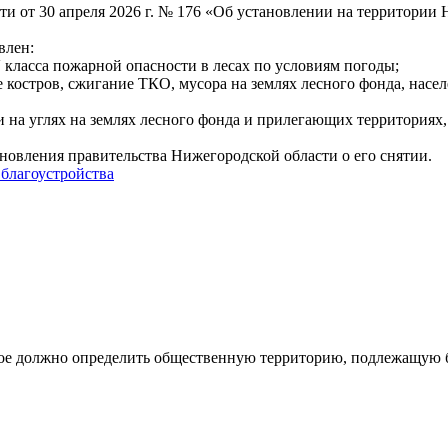
и от 30 апреля 2026 г. № 176 «Об установлении на территории
влен:
 класса пожарной опасности в лесах по условиям погоды;
ие костров, сжигание ТКО, мусора на землях лесного фонда, на
и на углях на землях лесного фонда и прилегающих территориях
овления правительства Нижегородской области о его снятии.
 благоустройства
рое должно определить общественную территорию, подлежащую бл