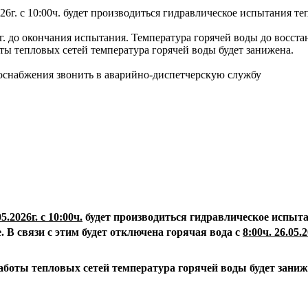
26г. с 10:00ч. будет производиться гидравлическое испытания т
026г. до окончания испытания. Температура горячей воды до восс
оты тепловых сетей температура горячей воды будет занижена.
доснабжения звонить в аварийно-диспетчерскую службу
05.2026г. с 10:00ч.
будет производиться гидравлическое испыта
.
В связи с этим будет отключена горячая вода с
8:00ч. 26.05.2
аботы тепловых сетей температура горячей воды будет зани