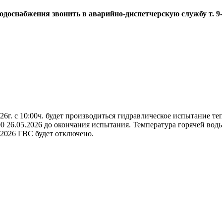
водоснабжения звонить в аварийно-диспетчерскую службу
т. 9
26г. с 10:00ч. будет производиться гидравлическое испытание т
.00 26.05.2026 до окончания испытания. Температура горячей вод
.2026 ГВС будет отключено.