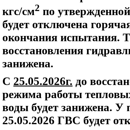
2
кгс/см
по утвержденной
будет отключена горяча
окончания испытания. Т
восстановления гидравл
занижена.
С
25.05.2026г.
до восстан
режима работы тепловых
воды будет занижена.
У 
25.05.2026 ГВС будет от