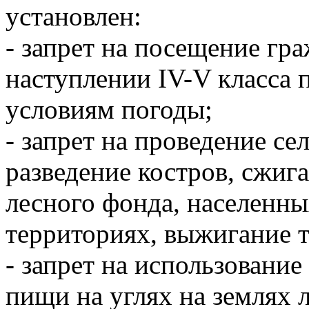
установлен:
- запрет на посещение гр
наступлении IV-V класса 
условиям погоды;
- запрет на проведение се
разведение костров, сжиг
лесного фонда, населенн
территориях, выжигание 
- запрет на использовани
пищи на углях на землях