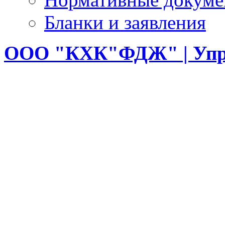
Бланки и заявления
ООО
"КХК"ФДЖ" | Упр