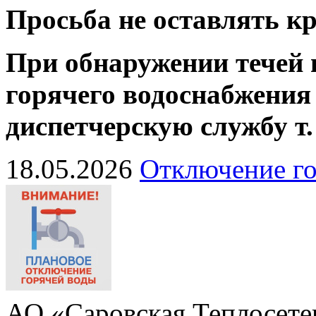
Просьба не оставлять 
При обнаружении течей 
горячего водоснабжения
диспетчерскую службу
т
18.05.2026
Отключение го
АО «Саровская Теплосете