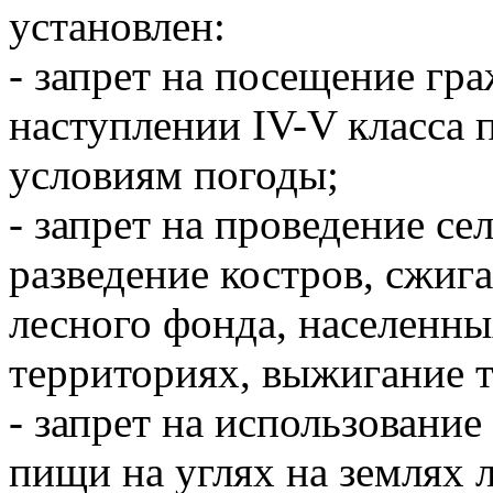
установлен:
- запрет на посещение гр
наступлении IV-V класса 
условиям погоды;
- запрет на проведение се
разведение костров, сжиг
лесного фонда, населенн
территориях, выжигание 
- запрет на использовани
пищи на углях на землях