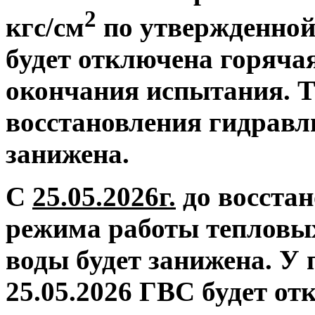
2
кгс/см
по утвержденной
будет отключена горяча
окончания испытания. Т
восстановления гидравл
занижена.
С
25.05.2026г.
до восстан
режима работы тепловых
воды будет занижена.
У 
25.05.2026 ГВС будет от