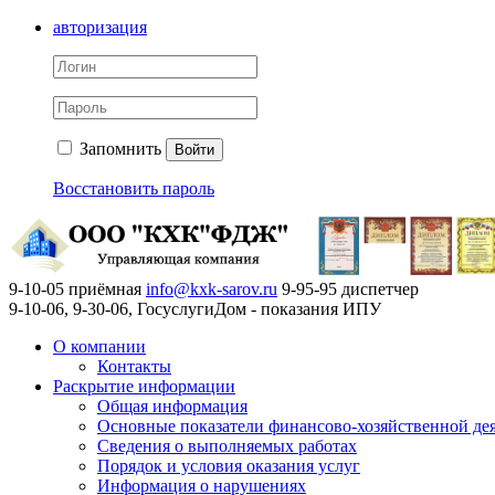
авторизация
Запомнить
Войти
Восстановить пароль
9-10-05 приёмная
info@kxk-sarov.ru
9-95-95 диспетчер
9-10-06, 9-30-06, ГосуслугиДом - показания ИПУ
О компании
Контакты
Раскрытие информации
Общая информация
Основные показатели финансово-хозяйственной де
Сведения о выполняемых работах
Порядок и условия оказания услуг
Информация о нарушениях