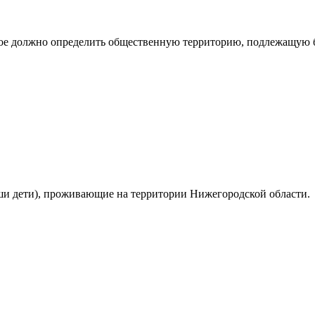
рое должно определить общественную территорию, подлежащую бл
ваши дети), проживающие на территории Нижегородской области.