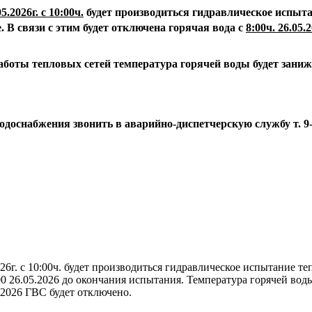
05.2026г. с 10:00ч.
будет производиться гидравлическое испыта
.
В связи с этим будет отключена горячая вода с
8:00ч. 26.05.2
аботы тепловых сетей температура горячей воды будет зани
водоснабжения звонить в аварийно-диспетчерскую службу
т. 9
26г. с 10:00ч. будет производиться гидравлическое испытание т
.00 26.05.2026 до окончания испытания. Температура горячей вод
.2026 ГВС будет отключено.