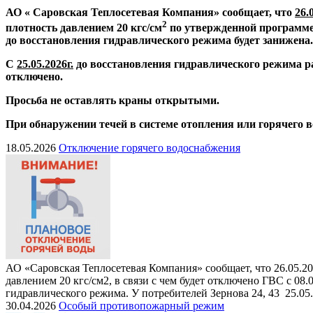
АО « Саровская Теплосетевая Компания» сообщает, что
26.
2
плотность давлением 20 кгс/см
по утвержденной программе
до восстановления гидравлического режима будет занижена.
С
25.05.2026г.
до восстановления гидравлического режима р
отключено.
Просьба не оставлять краны открытыми.
При обнаружении течей в системе отопления или горячего 
18.05.2026
Отключение горячего водоснабжения
АО «Саровская Теплосетевая Компания» сообщает, что 26.05.20
давлением 20 кгс/см2, в связи с чем будет отключено ГВС с 08
гидравлического режима. У потребителей Зернова 24, 43 25.05
30.04.2026
Особый противопожарный режим