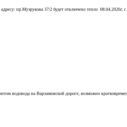
дресу: пр.Музрукова 37/2 будет отключено тепло 08.04.2026г. с
емонтом водовода на Варламовской дороге, возможно кратковрем