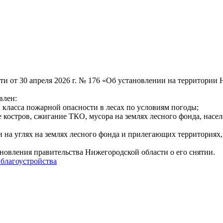
и от 30 апреля 2026 г. № 176 «Об установлении на территории
влен:
 класса пожарной опасности в лесах по условиям погоды;
ие костров, сжигание ТКО, мусора на землях лесного фонда, на
и на углях на землях лесного фонда и прилегающих территориях
овления правительства Нижегородской области о его снятии.
 благоустройства