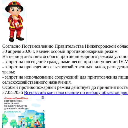
Согласно Постановлению Правительства Нижегородской област
30 апреля 2026 г. введен особый противопожарный режим.
На период действия особого противопожарного режима устано
- запрет на посещение гражданами лесов при наступлении IV-V
- запрет на проведение сельскохозяйственных палов, разведен
травы;
- запрет на использование сооружений для приготовления пищ
сельскохозяйственного назначения.
Особый противопожарный режим действует до принятия постан
27.04.2026
Всероссийское голосование по выбору объектов для