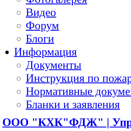
Видео
Форум
Блоги
Информация
Документы
Инструкция по пожар
Нормативные докум
Бланки и заявления
ООО
"КХК"ФДЖ" | Упр