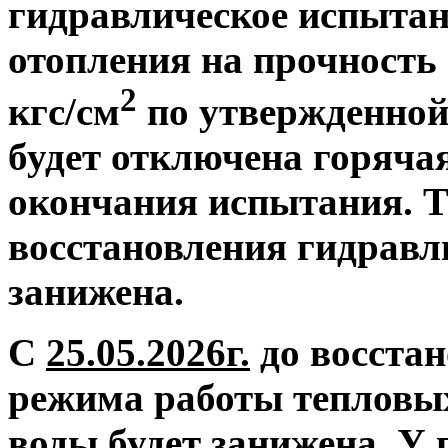
гидравлическое испытан
отопления на прочность 
2
кгс/см
по утвержденной
будет отключена горяча
окончания испытания. Т
восстановления гидравл
занижена.
С
25.05.2026г.
до восстан
режима работы тепловых
воды будет занижена.
У 