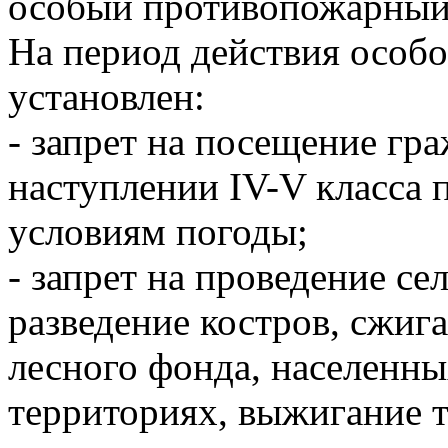
особый противопожарный
На период действия особ
установлен:
- запрет на посещение гр
наступлении IV-V класса 
условиям погоды;
- запрет на проведение се
разведение костров, сжиг
лесного фонда, населенн
территориях, выжигание 