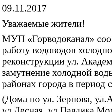
09.11.2017
Уважаемые жители!
МУП «Горводоканал» сообщ
работу водоводов холодн
реконструкции ул. Акаде
замутнение холодной вод
районах города в период с 
(Дома по ул. Зернова, ул.
ул.Лесная, ул.Павлика Мо