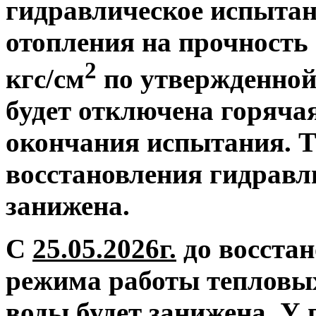
гидравлическое испытан
отопления на прочность 
2
кгс/см
по утвержденной
будет отключена горяча
окончания испытания. Т
восстановления гидравл
занижена.
С
25.05.2026г.
до восстан
режима работы тепловых
воды будет занижена.
У 