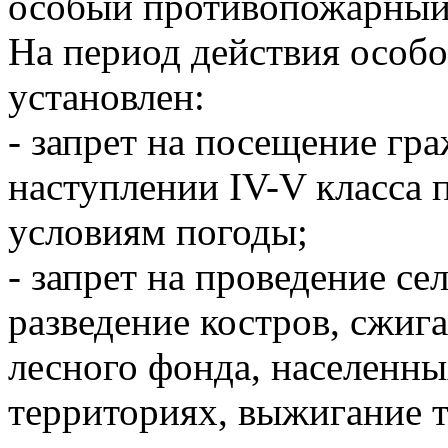
особый противопожарный
На период действия особ
установлен:
- запрет на посещение гр
наступлении IV-V класса 
условиям погоды;
- запрет на проведение се
разведение костров, сжиг
лесного фонда, населенн
территориях, выжигание 