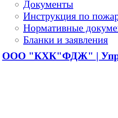
Документы
Инструкция по пожар
Нормативные докум
Бланки и заявления
ООО
"КХК"ФДЖ" | Упр