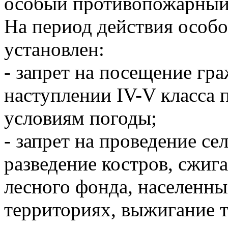
особый противопожарный
На период действия особ
установлен:
- запрет на посещение гр
наступлении IV-V класса 
условиям погоды;
- запрет на проведение се
разведение костров, сжиг
лесного фонда, населенн
территориях, выжигание 