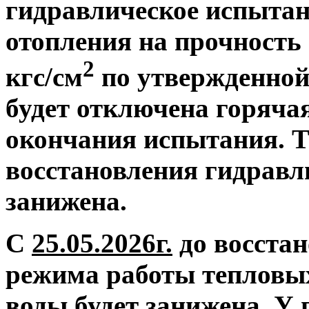
гидравлическое испытан
отопления на прочность 
2
кгс/см
по утвержденной
будет отключена горяча
окончания испытания. Т
восстановления гидравл
занижена.
С
25.05.2026г.
до восстан
режима работы тепловых
воды будет занижена.
У 