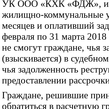
УК ООО «КХК «ФДЖ», им
жилищно-коммунальные ус
месяцев и оплативший зад
февраля по 31 марта 2018 
не смогут граждане, чья 
(взыскивается) в судебном
чья задолженность рестр
предоставлении рассрочк
Граждане, решившие прин
обратиться в расчетную