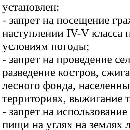
установлен:
- запрет на посещение гр
наступлении IV-V класса 
условиям погоды;
- запрет на проведение се
разведение костров, сжиг
лесного фонда, населенн
территориях, выжигание 
- запрет на использовани
пищи на углях на землях