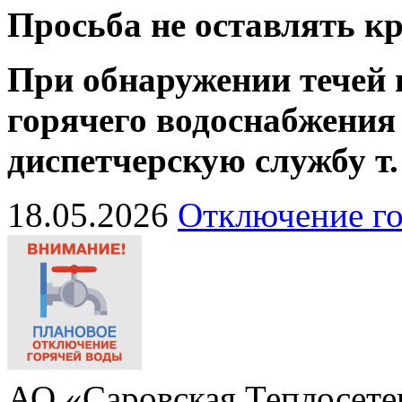
Просьба не оставлять 
При обнаружении течей 
горячего водоснабжения
диспетчерскую службу
т
18.05.2026
Отключение го
АО «Саровская Теплосете