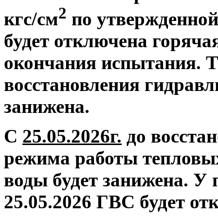
2
кгс/см
по утвержденной
будет отключена горяча
окончания испытания. Т
восстановления гидравл
занижена.
С
25.05.2026г.
до восстан
режима работы тепловых
воды будет занижена.
У 
25.05.2026 ГВС будет от