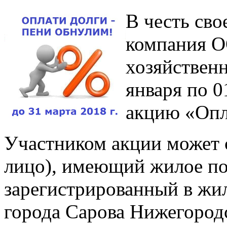
В честь св
компания 
хозяйствен
января по 0
акцию «Опл
Участником акции может 
лицо), имеющий жилое п
зарегистрированный в жи
города Сарова Нижегород