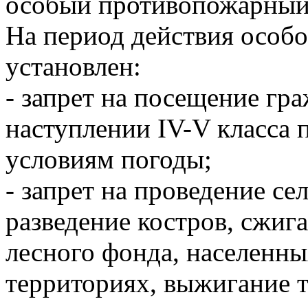
особый противопожарный
На период действия особ
установлен:
- запрет на посещение гр
наступлении IV-V класса 
условиям погоды;
- запрет на проведение се
разведение костров, сжиг
лесного фонда, населенн
территориях, выжигание 