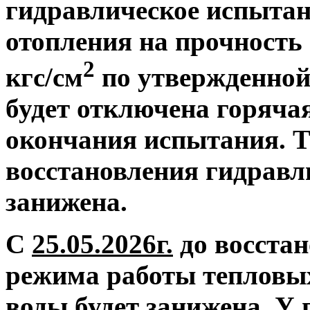
гидравлическое испытан
отопления на прочность 
2
кгс/см
по утвержденной
будет отключена горяча
окончания испытания. Т
восстановления гидравл
занижена.
С
25.05.2026г.
до восстан
режима работы тепловых
воды будет занижена.
У 