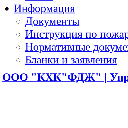
Информация
Документы
Инструкция по пожар
Нормативные докум
Бланки и заявления
ООО
"КХК"ФДЖ" | Упр