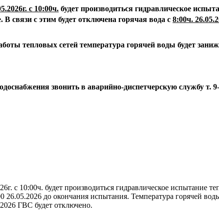
05.2026г. с 10:00ч.
будет производиться гидравлическое испыта
.
В связи с этим будет отключена горячая вода с
8:00ч. 26.05.2
аботы тепловых сетей температура горячей воды будет зани
водоснабжения звонить в аварийно-диспетчерскую службу
т. 9
26г. с 10:00ч. будет производиться гидравлическое испытание т
.00 26.05.2026 до окончания испытания. Температура горячей вод
.2026 ГВС будет отключено.