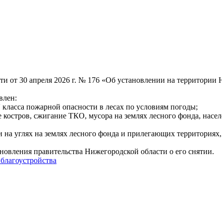
и от 30 апреля 2026 г. № 176 «Об установлении на территории
влен:
 класса пожарной опасности в лесах по условиям погоды;
ие костров, сжигание ТКО, мусора на землях лесного фонда, на
и на углях на землях лесного фонда и прилегающих территориях
овления правительства Нижегородской области о его снятии.
 благоустройства