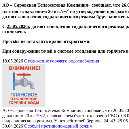
АО « Саровская Теплосетевая Компания» сообщает, что
26.
2
плотность давлением 20 кгс/см
по утвержденной программе
до восстановления гидравлического режима будет занижена.
С
25.05.2026г.
до восстановления гидравлического режима р
отключено.
Просьба не оставлять краны открытыми.
При обнаружении течей в системе отопления или горячего 
18.05.2026
Отключение горячего водоснабжения
АО «Саровская Теплосетевая Компания» сообщает, что 26.05.20
давлением 20 кгс/см2, в связи с чем будет отключено ГВС с 08
гидравлического режима. У потребителей Зернова 24, 43 25.05
30.04.2026
Особый противопожарный режим