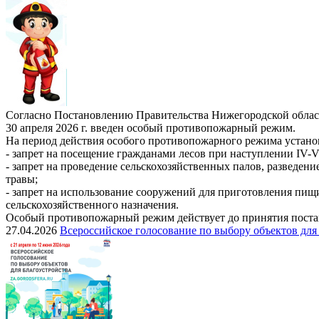
Согласно Постановлению Правительства Нижегородской област
30 апреля 2026 г. введен особый противопожарный режим.
На период действия особого противопожарного режима устано
- запрет на посещение гражданами лесов при наступлении IV-V
- запрет на проведение сельскохозяйственных палов, разведен
травы;
- запрет на использование сооружений для приготовления пищ
сельскохозяйственного назначения.
Особый противопожарный режим действует до принятия постан
27.04.2026
Всероссийское голосование по выбору объектов для