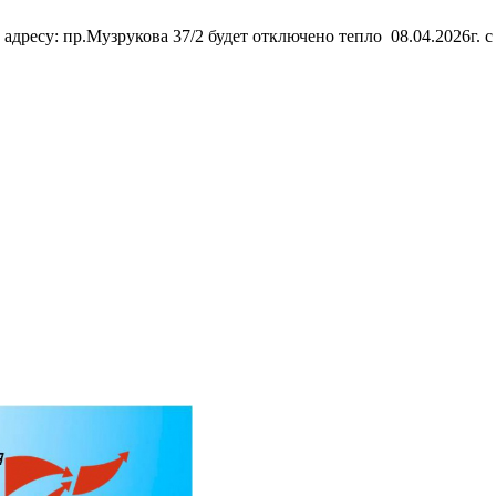
дресу: пр.Музрукова 37/2 будет отключено тепло 08.04.2026г. с