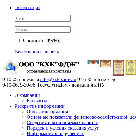
авторизация
Запомнить
Войти
Восстановить пароль
9-10-05 приёмная
info@kxk-sarov.ru
9-95-95 диспетчер
9-10-06, 9-30-06, ГосуслугиДом - показания ИПУ
О компании
Контакты
Раскрытие информации
Общая информация
Основные показатели финансово-хозяйственной де
Сведения о выполняемых работах
Порядок и условия оказания услуг
Информация о нарушениях