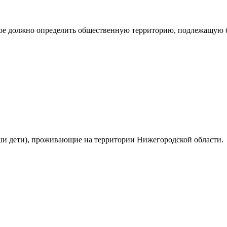
рое должно определить общественную территорию, подлежащую бл
ваши дети), проживающие на территории Нижегородской области.