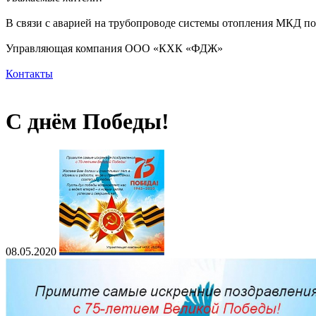
В связи с аварией на трубопроводе системы отопления МКД по а
Управляющая компания ООО «КХК «ФДЖ»
Контакты
С днём Победы!
08.05.2020