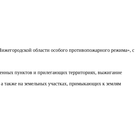
 Нижегородской области особого противопожарного режима», с
селенных пунктов и прилегающих территориях, выжигание
, а также на земельных участках, примыкающих к землям