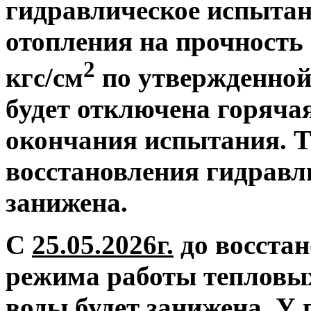
гидравлическое испытан
отопления на прочность 
2
кгс/см
по утвержденной
будет отключена горяча
окончания испытания. Т
восстановления гидравл
занижена.
С
25.05.2026г.
до восстан
режима работы тепловых
воды будет занижена.
У 