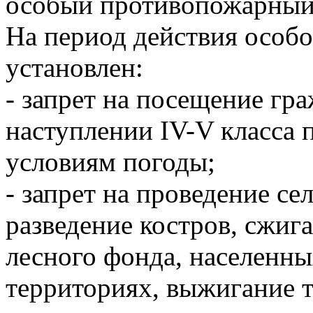
особый противопожарный
На период действия особ
установлен:
- запрет на посещение гр
наступлении IV-V класса 
условиям погоды;
- запрет на проведение се
разведение костров, сжиг
лесного фонда, населенн
территориях, выжигание 