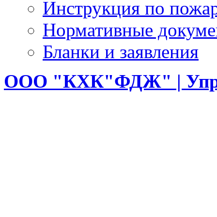
Инструкция по пожар
Нормативные докум
Бланки и заявления
ООО
"КХК"ФДЖ" | Упр