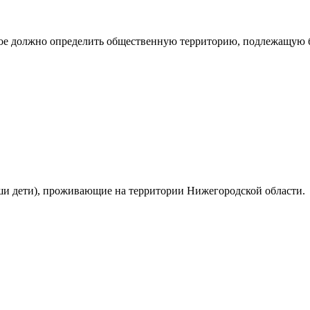
рое должно определить общественную территорию, подлежащую бл
ваши дети), проживающие на территории Нижегородской области.