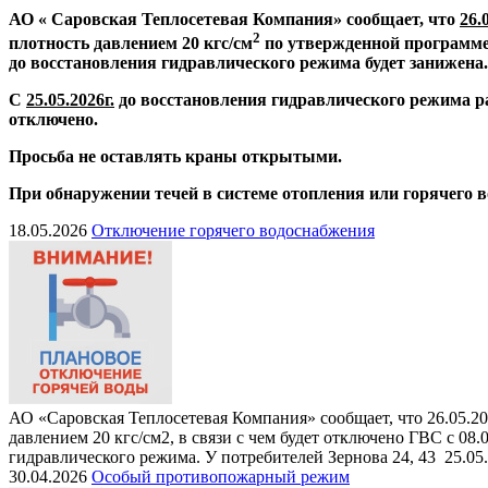
АО « Саровская Теплосетевая Компания» сообщает, что
26.
2
плотность давлением 20 кгс/см
по утвержденной программе
до восстановления гидравлического режима будет занижена.
С
25.05.2026г.
до восстановления гидравлического режима р
отключено.
Просьба не оставлять краны открытыми.
При обнаружении течей в системе отопления или горячего 
18.05.2026
Отключение горячего водоснабжения
АО «Саровская Теплосетевая Компания» сообщает, что 26.05.20
давлением 20 кгс/см2, в связи с чем будет отключено ГВС с 08
гидравлического режима. У потребителей Зернова 24, 43 25.05
30.04.2026
Особый противопожарный режим