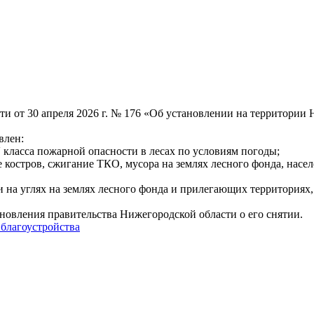
и от 30 апреля 2026 г. № 176 «Об установлении на территории
влен:
 класса пожарной опасности в лесах по условиям погоды;
ие костров, сжигание ТКО, мусора на землях лесного фонда, на
и на углях на землях лесного фонда и прилегающих территориях
овления правительства Нижегородской области о его снятии.
 благоустройства