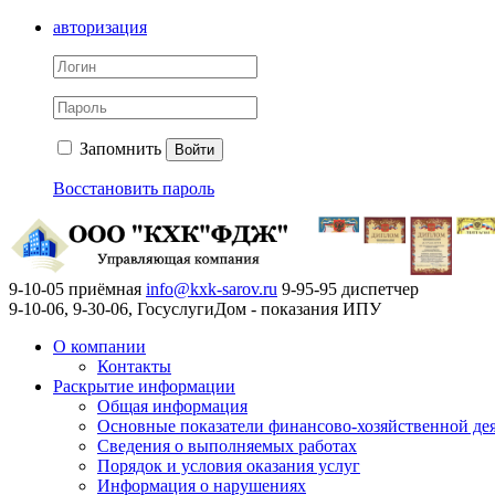
авторизация
Запомнить
Войти
Восстановить пароль
9-10-05 приёмная
info@kxk-sarov.ru
9-95-95 диспетчер
9-10-06, 9-30-06, ГосуслугиДом - показания ИПУ
О компании
Контакты
Раскрытие информации
Общая информация
Основные показатели финансово-хозяйственной де
Сведения о выполняемых работах
Порядок и условия оказания услуг
Информация о нарушениях