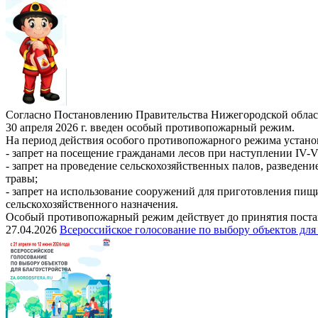
Согласно Постановлению Правительства Нижегородской област
30 апреля 2026 г. введен особый противопожарный режим.
На период действия особого противопожарного режима устано
- запрет на посещение гражданами лесов при наступлении IV-V
- запрет на проведение сельскохозяйственных палов, разведен
травы;
- запрет на использование сооружений для приготовления пищ
сельскохозяйственного назначения.
Особый противопожарный режим действует до принятия постан
27.04.2026
Всероссийское голосование по выбору объектов для