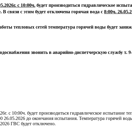
05.2026г. с 10:00ч.
будет производиться гидравлическое испыта
.
В связи с этим будет отключена горячая вода с
8:00ч. 26.05.2
аботы тепловых сетей температура горячей воды будет зани
водоснабжения звонить в аварийно-диспетчерскую службу
т. 9
26г. с 10:00ч. будет производиться гидравлическое испытание т
.00 26.05.2026 до окончания испытания. Температура горячей вод
.2026 ГВС будет отключено.